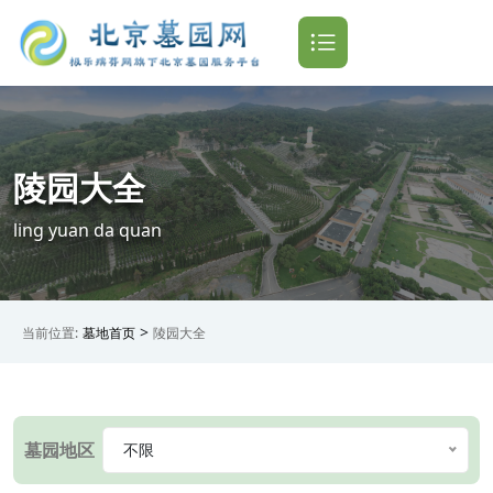
陵园大全
ling yuan da quan
>
当前位置:
墓地首页
陵园大全
墓园地区
不限