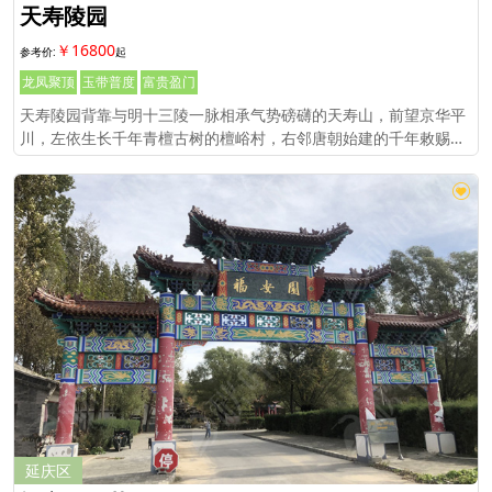
天寿陵园
￥16800
龙凤聚顶
玉带普度
富贵盈门
天寿陵园背靠与明十三陵一脉相承气势磅礴的天寿山，前望京华平
川，左依生长千年青檀古树的檀峪村，右邻唐朝始建的千年敕赐古
刹和平寺。陵园占地面积共600余亩，整座陵园依山就势，乾高巽
低，融汇中西。
延庆区