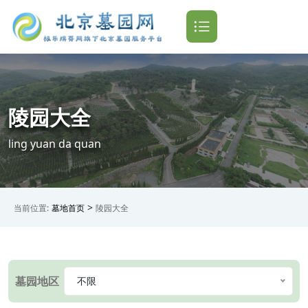
陵园大全
ling yuan da quan
>
当前位置:
墓地首页
陵园大全
墓园地区
不限