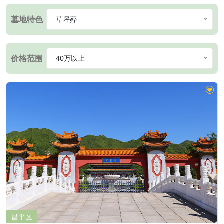
墓地特色
草坪葬
价格范围
40万以上
昌平区