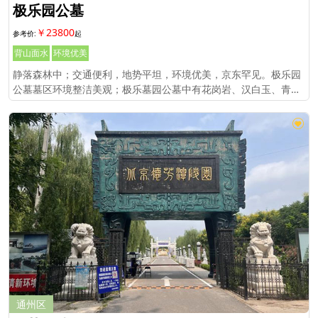
极乐园公墓
￥23800
背山面水
环境优美
静落森林中；交通便利，地势平坦，环境优美，京东罕见。极乐园
公墓墓区环境整洁美观；极乐墓园公墓中有花岗岩、汉白玉、青白
石等不同造型的墓穴、墓碑等。
通州区