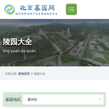
陵园大全
ling yuan da quan
>
当前位置:
墓地首页
陵园大全
墓园地区
通州区