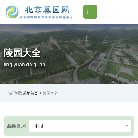
陵园大全
ling yuan da quan
>
当前位置:
墓地首页
陵园大全
墓园地区
不限