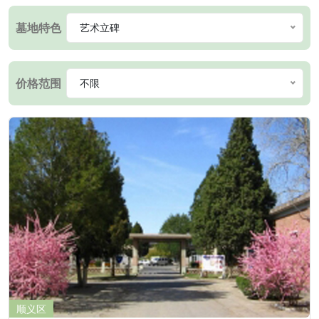
墓地特色
艺术立碑
价格范围
不限
顺义区