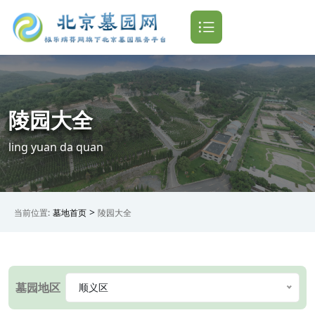
陵园大全
ling yuan da quan
>
当前位置:
墓地首页
陵园大全
墓园地区
顺义区