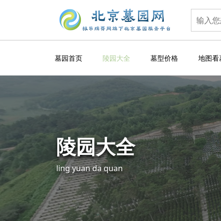
墓园首页
陵园大全
墓型价格
地图看
陵园大全
ling yuan da quan