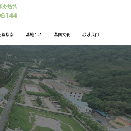
服务热线
96144
公墓指南
墓地百科
墓园文化
联系我们