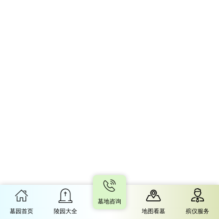
墓地咨询
墓园首页
陵园大全
地图看墓
殡仪服务