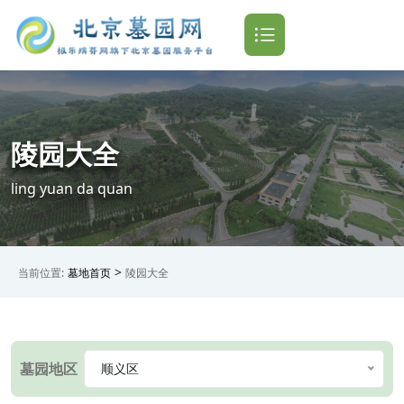
陵园大全
ling yuan da quan
>
当前位置:
墓地首页
陵园大全
墓园地区
顺义区