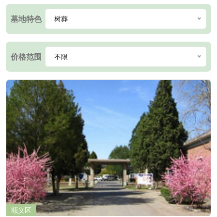
墓地特色
树葬
价格范围
不限
顺义区