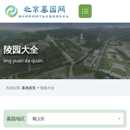
陵园大全
ling yuan da quan
>
当前位置:
墓地首页
陵园大全
墓园地区
顺义区