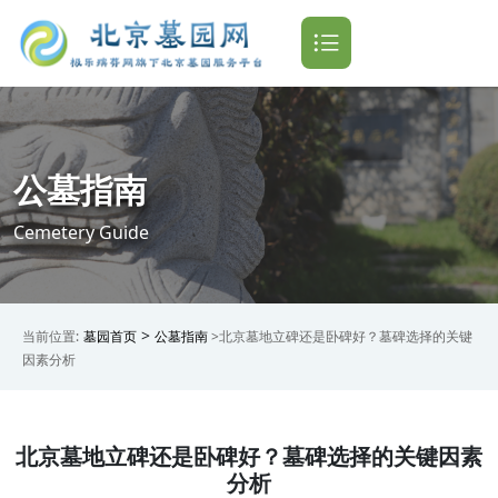
公墓指南
Cemetery Guide
>
当前位置:
墓园首页
公墓指南
>北京墓地立碑还是卧碑好？墓碑选择的关键
因素分析
北京墓地立碑还是卧碑好？墓碑选择的关键因素
分析