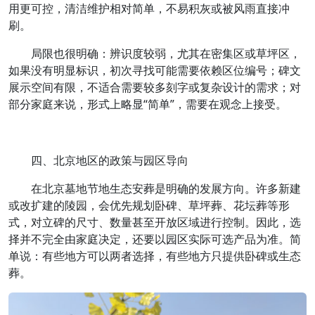
用更可控，清洁维护相对简单，不易积灰或被风雨直接冲
刷。
局限也很明确：辨识度较弱，尤其在密集区或草坪区，
如果没有明显标识，初次寻找可能需要依赖区位编号；碑文
展示空间有限，不适合需要较多刻字或复杂设计的需求；对
部分家庭来说，形式上略显“简单”，需要在观念上接受。
四、北京地区的政策与园区导向
在北京墓地节地生态安葬是明确的发展方向。许多新建
或改扩建的陵园，会优先规划卧碑、草坪葬、花坛葬等形
式，对立碑的尺寸、数量甚至开放区域进行控制。因此，选
择并不完全由家庭决定，还要以园区实际可选产品为准。简
单说：有些地方可以两者选择，有些地方只提供卧碑或生态
葬。