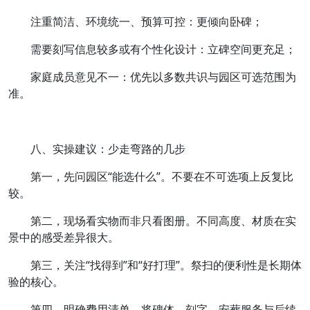
注重简洁、环境统一、预算可控：更倾向卧碑；
需要刻写信息较多或有个性化设计：立碑空间更充足；
家庭成员意见不一：优先以多数共识与园区可选范围为
准。
八、实操建议：少走弯路的几步
第一，先问园区“能选什么”。不要在不可选项上反复比
较。
第二，现场看实物而非只看图册。不同高度、材质在实
景中的感受差异很大。
第三，关注“找得到”和“好打理”。祭扫的便利性是长期体
验的核心。
第四，明确费用清单。将碑体、刻字、安葬服务与后续