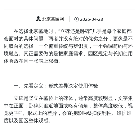
北京墓园网
2026-04-28
在选择北京墓地时，“立碑还是卧碑”几乎是每个家庭都
会面对的具体问题。两者并没有绝对的优劣之分，更像是不
同取向的选择：一个偏重传统与辨识度，一个强调简约与环
境融合。真正需要做的是把家庭需求、园区规定与长期使用
体验放在同一张表上权衡。
一、先看定义：形式差异决定使用体验
立碑是竖立在墓位上的碑体，通常高度较明显，文字集
中在正面；卧碑则贴近地面或略有倾角，整体高度较低，视
觉更“平”。形式上的差异，会直接影响祭扫便利性、维护难
度以及园区整体观感。