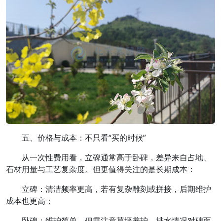
五、价格与成本：不只看“买的时候”
从一次性费用看，立碑通常高于卧碑，差异来自占地、
石材用量与工艺复杂度。但更值得关注的是长期成本：
立碑：清洁频率更高，若有复杂雕刻或拼接，后期维护
成本也更高；
卧碑：维护简单，但需注意草坪养护、排水情况对碑面