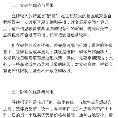
二、立碑的优势与局限
立碑较大的特点是“醒目”。在面积较大的墓区或家族合
葬场景中，立碑更容易识别和寻找，碑文展示空间也更充
足，适合信息较多或希望强调纪念性的家庭。传统审美中，
立碑也更符合既有习惯，长辈接受度通常较高。
但立碑并非没有代价。首先是占地与价格，通常同等位
置下，立碑墓位成本更高；其次是维护，碑体外露面积大，
长期风吹日晒后更容易出现水渍、风化，需要定期清洁；此
外，一些新建或生态导向明显的陵园，对立碑高度、样式会
有更严格限制，甚至不开放立碑区域。
三、卧碑的优势与局限
卧碑强调的是“低干预”。高度较低，与草坪或景观融合
度高，整体更整洁、统一，近年来在北京不少陵园中占比上
升。它的另一个现实优势是价格与管理：通常占地更小、费