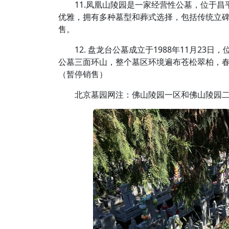
11.凤凰山陵园是一家经营性公墓，位于
优雅，拥有多种墓型和葬式选择，包括传统立碑
售。
12. 盘龙台公墓成立于1988年11月2
公墓三面环山，整个墓区环境遍布苍松翠柏，春
（暂停销售）
北京墓园网注：佛山陵园一区和佛山陵园