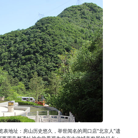
览表地址：房山历史悠久，举世闻名的周口店“北京人”遗