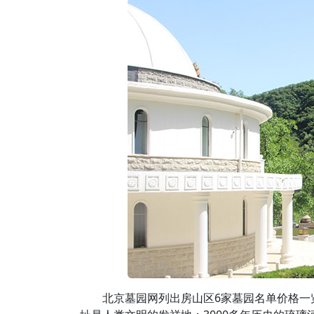
北京墓园网列出房山区6家墓园名单价格一