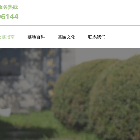
服务热线
96144
公墓指南
墓地百科
墓园文化
联系我们