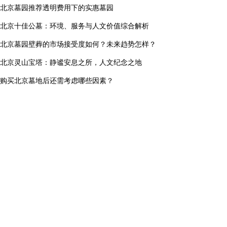
北京墓园推荐透明费用下的实惠墓园
务、特殊仪式以及后期增值服务可能
产生额外费
北京十佳公墓：环境、服务与人文价值综合解析
北京墓园壁葬的市场接受度如何？未来趋势怎样？
北京灵山宝塔：静谧安息之所，人文纪念之地
购买北京墓地后还需考虑哪些因素？