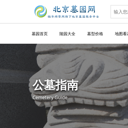
墓园首页
陵园大全
墓型价格
地图看
公墓指南
Cemetery Guide