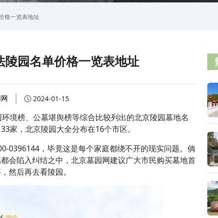
单价格一览表地址
法陵园名单价格一览表地址
园网
2024-01-15
园环境榜、公墓堪舆榜等综合比较列出的北京陵园墓地名
33家，北京陵园大全分布在16个市区。
-0396144，毕竟这是每个家庭都绕不开的现实问题。倘
属都会陷入纠结之中，北京墓园网建议广大市民购买墓地首
等，然后再去看陵园。