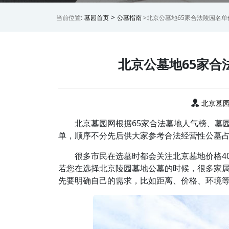
>
当前位置:
墓园首页
公墓指南
>北京公墓地65家合法陵园名
北京公墓地65家合
北京墓
北京墓园网根据65家合法墓地人气榜、墓
单，顺序不分先后供大家参考合法经营性公墓占
很多市民在选墓时都会关注北京墓地价格400
若您在选择北京陵园墓地公墓的时候，很多家
先要明确自己的需求，比如距离、价格、环境