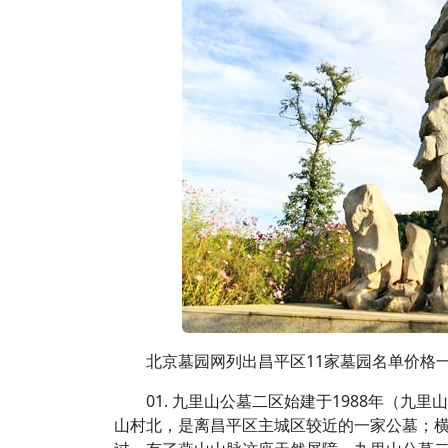
北京墓园网列出昌平区11家墓园名单价格
01. 九里山公墓二区始建于1988年（九
山村北，是离昌平区主城区较近的一家公墓；